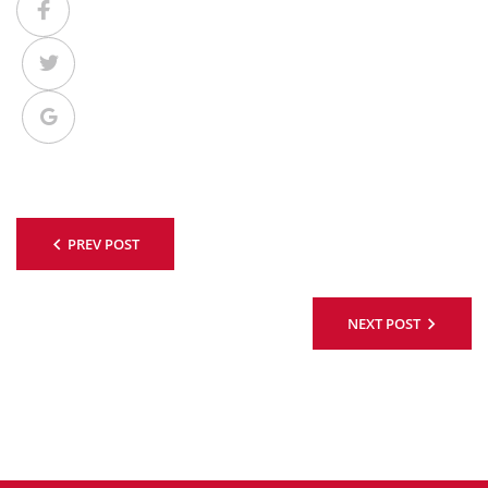
Twitter
Google+
Beitragsnavigation
PREV POST
NEXT POST