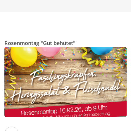
Rosenmontag "Gut behütet"
Facebook