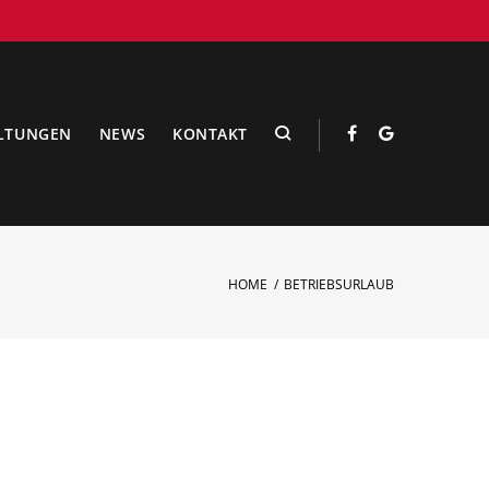
LTUNGEN
NEWS
KONTAKT
Facebook
Google
HOME
/
BETRIEBSURLAUB