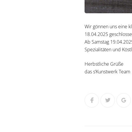
Wir gönnen uns eine kl
18.04.2025 geschlosse
Ab Samstag 19.04.2025
Spezialitäten und Köstl
Herbstliche Grüße
das s’Kunstwerk Team
Facebook
Twitter
Go