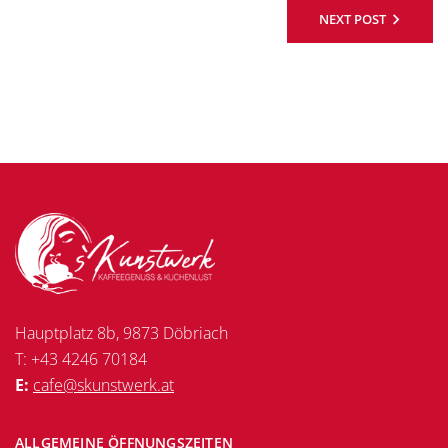
NEXT POST
Hauptplatz 8b, 9873 Döbriach
T: +43 4246 70184
E:
cafe@skunstwerk.at
ALLGEMEINE ÖFFNUNGSZEITEN