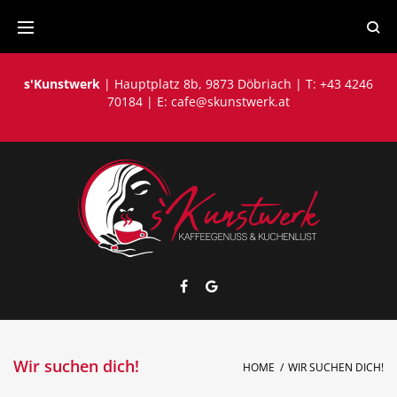
Skip
to
content
s'Kunstwerk
| Hauptplatz 8b, 9873 Döbriach | T: +43 4246
70184 | E:
cafe@skunstwerk.at
Facebook
Google
Wir suchen dich!
HOME
/
WIR SUCHEN DICH!