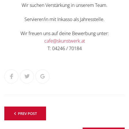
Wir suchen Verstärkung in unserem Team.
Servierer/in mit Inkasso als Jahresstelle.
Wir freuen uns auf deine Bewerbung unter:
cafe@skunstwerk.at
T: 04246 / 70184
Facebook
Twitter
Google+
Beitragsnavigation
PREV POST