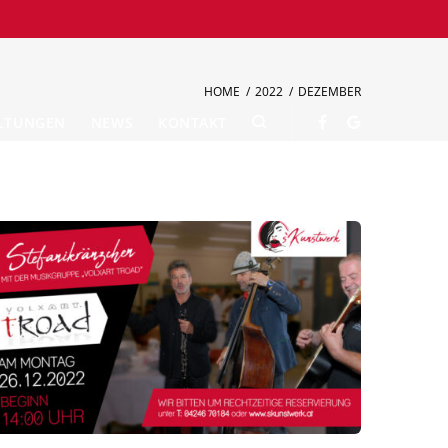
HOME
/
2022
/
DEZEMBER
LTUNGEN
NEWS
KONTAKT