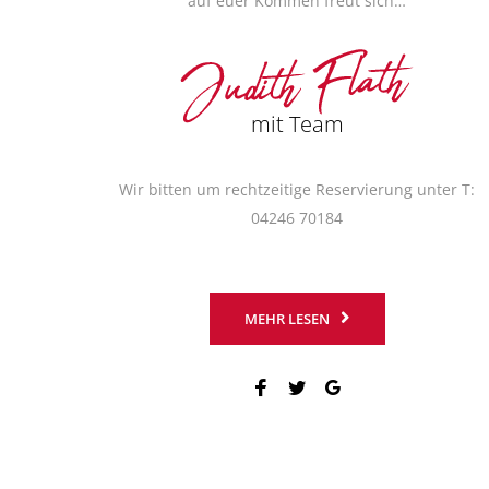
auf euer Kommen freut sich…
mit Team
Wir bitten um rechtzeitige Reservierung unter T:
04246 70184
MEHR LESEN