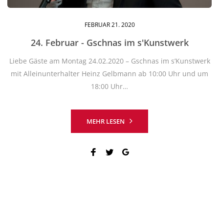
FEBRUAR
21
. 2020
24. Februar - Gschnas im s'Kunstwerk
Liebe Gäste am Montag 24.02.2020 – Gschnas im s’Kunstwerk
mit Alleinunterhalter Heinz Gelbmann ab 10:00 Uhr und um
18:00 Uhr…
MEHR LESEN
Facebook
Twitter
Google+