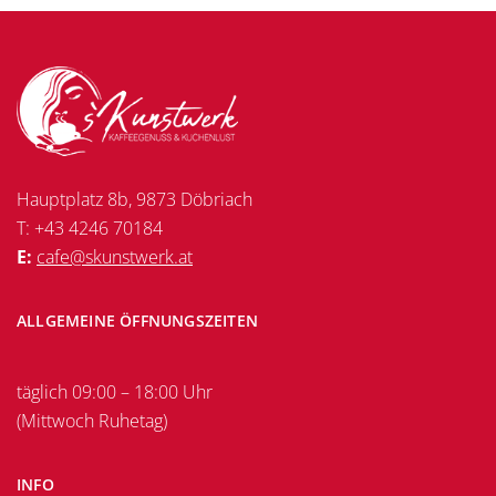
Hauptplatz 8b, 9873 Döbriach
T: +43 4246 70184
E:
cafe@skunstwerk.at
ALLGEMEINE ÖFFNUNGSZEITEN
täglich 09:00 – 18:00 Uhr
(Mittwoch Ruhetag)
INFO