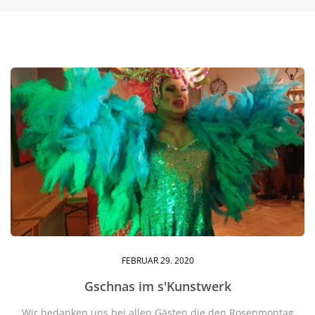
Monat:
Februar
2020
FEBRUAR
29
. 2020
Gschnas im s'Kunstwerk
Wir bedanken uns bei allen Gästen die den Rosenmontag