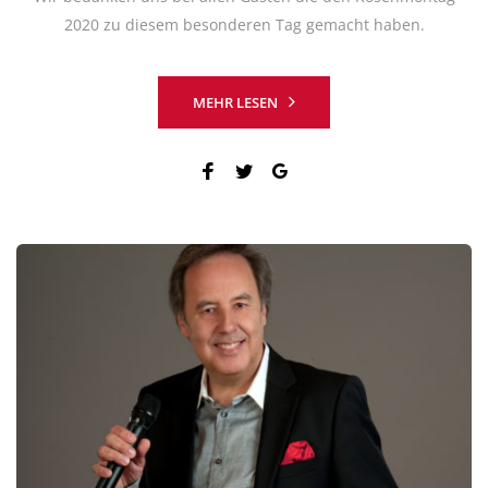
2020 zu diesem besonderen Tag gemacht haben.
MEHR LESEN
Facebook
Twitter
Google+